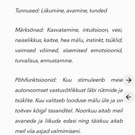
Tunnused: Liikumine, avamine, tunded
Märksõnad: Kasvatamine, intuitsioon, vesi,
naiselikkus, kaitse, hea mälu, instinkt, tsüklid,
vaimsed võimed, sisemised emotsioonid,
turvalisus, ennustamine.
Põhifunktsioonid:
Kuu stimuleerib meie
autonoomset vastuvõtlikkust läbi rütmide ja
tsüklite. Kuu valitseb looduse mälu üle ja on
toitvev kõigil tasanditel. Noorkuu aitab meil
avaneda ja liikuda edasi ning täiskuu aitab
meil viia asjad valmimiseni.