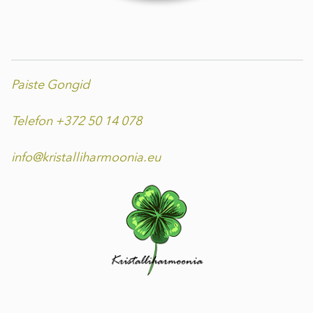
Paiste Gongid
Telefon +372 50 14 078
info@kristalliharmoonia.eu