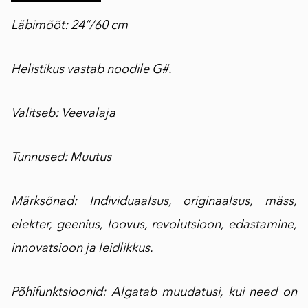
Läbimõõt: 24”/60 cm
Helistikus vastab noodile G#.
Valitseb: Veevalaja
Tunnused: Muutus
Märksõnad: Individuaalsus, originaalsus, mäss,
elekter, geenius, loovus, revolutsioon, edastamine,
innovatsioon ja leidlikkus.
Põhifunktsioonid: Algatab muudatusi, kui need on