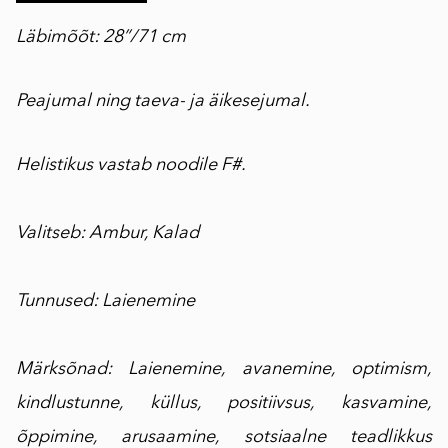
Läbimõõt: 28”/71 cm
Peajumal ning taeva- ja äikesejumal.
Helistikus vastab noodile F#.
Valitseb: Ambur, Kalad
Tunnused: Laienemine
Märksõnad: Laienemine, avanemine, optimism,
kindlustunne, küllus, positiivsus, kasvamine,
õppimine, arusaamine, sotsiaalne teadlikkus