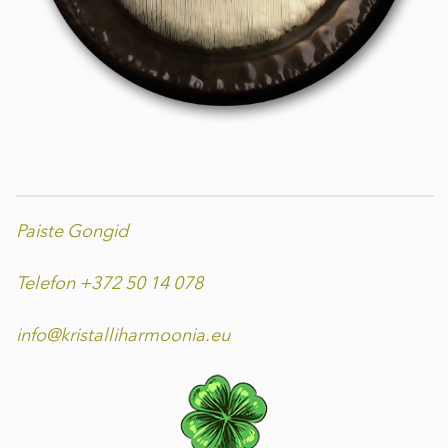
Paiste Gongid
Telefon +372 50 14 078
info@kristalliharmoonia.eu