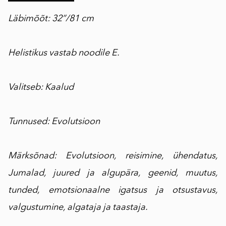
Läbimõõt: 32”/81 cm
Helistikus vastab noodile E.
Valitseb: Kaalud
Tunnused: Evolutsioon
Märksõnad: Evolutsioon, reisimine, ühendatus,
Jumalad, juured ja algupära, geenid, muutus,
tunded, emotsionaalne igatsus ja otsustavus,
valgustumine, algataja ja taastaja.