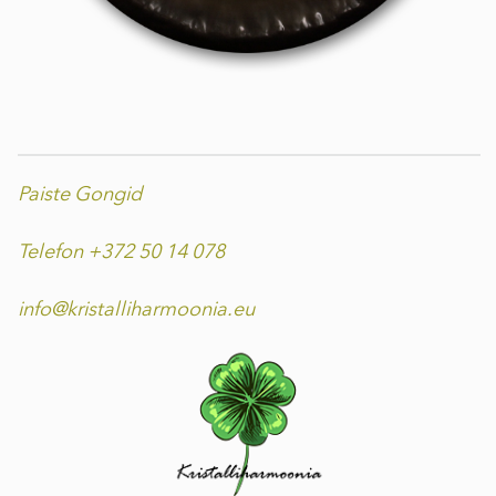
Paiste Gongid
Telefon +372 50 14 078
info@kristalliharmoonia.eu